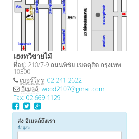
เฮงทวีขายไม้
ที่อยู่:
210/7-9 ถนนพิชัย เขตดุสิต กรุงเทพ
10300
เบอร์โทร
:
02-241-2622
อีเมลล์
:
wood2107@gmail.com
Fax: 02-669-1129
ส่ง อีเมลล์ถึงเรา
ชื่อผู้ส่ง