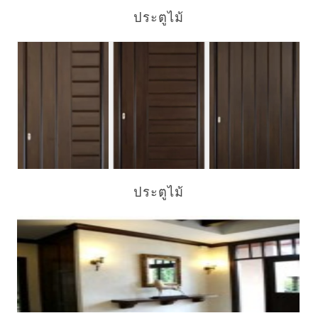
ประตูไม้
ประตูไม้ แกะสลักมีลวดลายสวยงาม แบบมีเอกลักษณ์ไม้แกะสลักลายได้
เป็นมงคล
ประตูไม้
ประตูไม้ แกะสลักมีลวดลายสวยงาม ดูมีสง่าราศี มีระดับประดับบารมี เป็น
สิริมงคลกับที่อยู่อาศัย