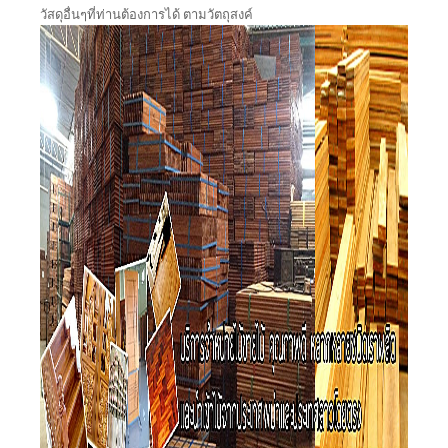
วัสดุอื่นๆที่ท่านต้องการได้ ตามวัตถุสงค์