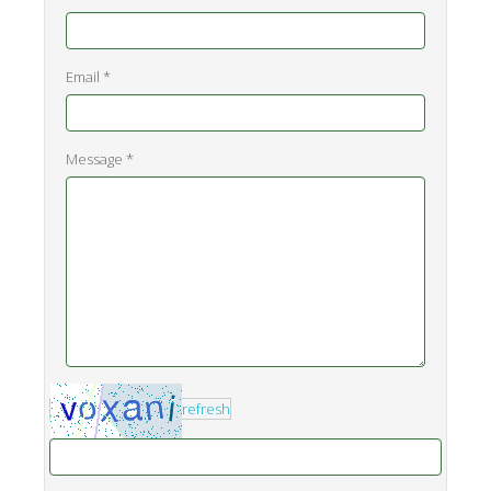
Email *
Message *
refresh